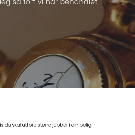
 deg så fort vi har behandlet
s du skal utføre større jobber i din bolig.