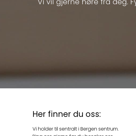
Vi vil gjerne høre fra deg. 
Her finner du oss:
Vi holder til sentralt i Bergen sentrum.