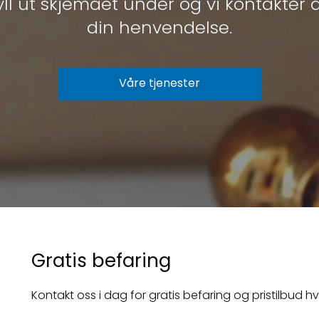
Fyll ut skjemaet under og vi kontakter
din henvendelse.
Våre tjenester
Gratis befaring
Kontakt oss i dag for gratis befaring og pristilbud hvi