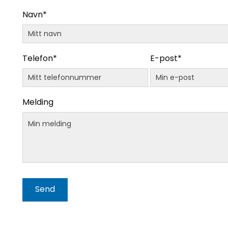
Navn*
Telefon*
E-post*
Melding