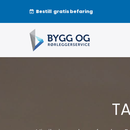
Bestill gratis befaring

T